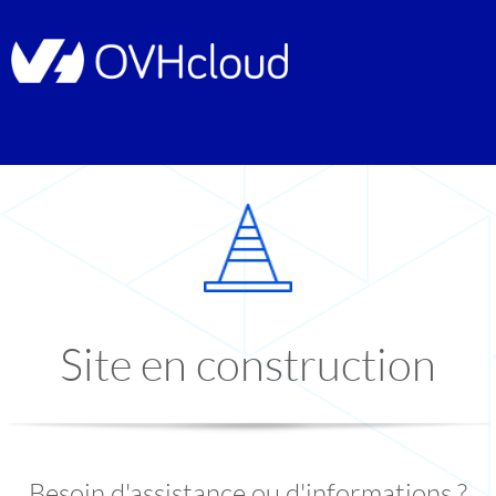
Site en construction
Besoin d'assistance ou d'informations ?